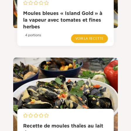
Moules bleues « Island Gold » à
la vapeur avec tomates et fines
herbes
4 portions
VOIR LA RECETTE
Recette de moules thaïes au lait