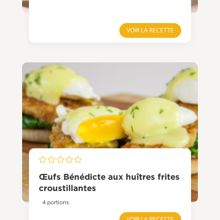
VOIR LA RECETTE
Œufs Bénédicte aux huîtres frites
croustillantes
4 portions
VOIR LA RECETTE