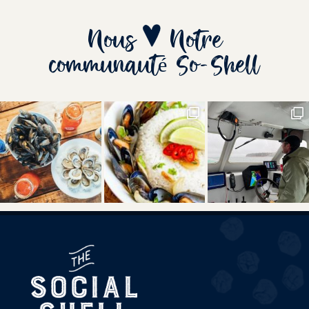
Nous
Notre
communauté So-Shell