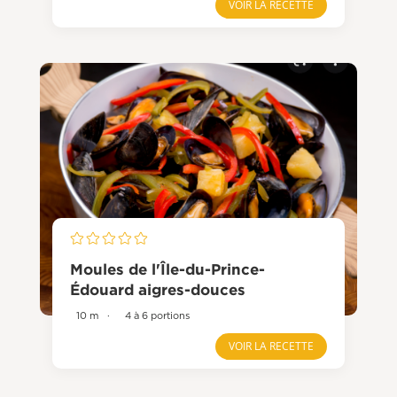
VOIR LA RECETTE
Moules de l'Île-du-Prince-
Édouard aigres-douces
10 m
·
4 à 6 portions
VOIR LA RECETTE