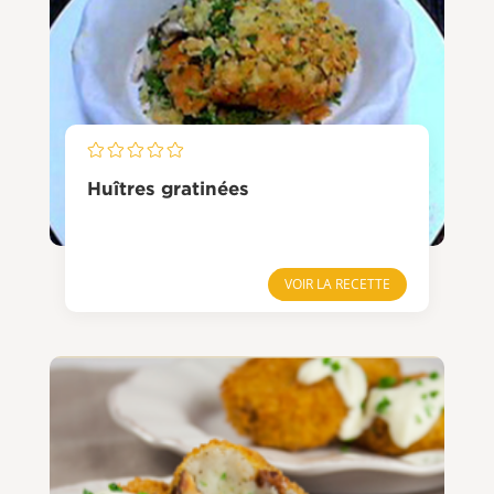
Huîtres gratinées
VOIR LA RECETTE