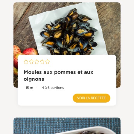
Moules aux pommes et aux
oignons
15 m
·
4 à 6 portions
VOIR LA RECETTE