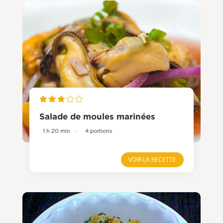
Salade de moules marinées
1 h 20 min
·
4 portions
VOIR LA RECETTE