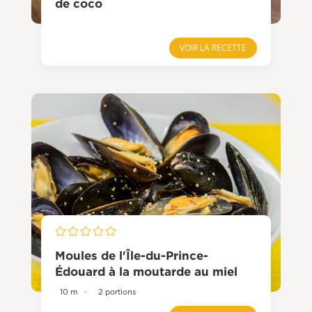
de coco
VOIR LA RECETTE
Moules de l'Île-du-Prince-
Édouard à la moutarde au miel
10 m
·
2 portions