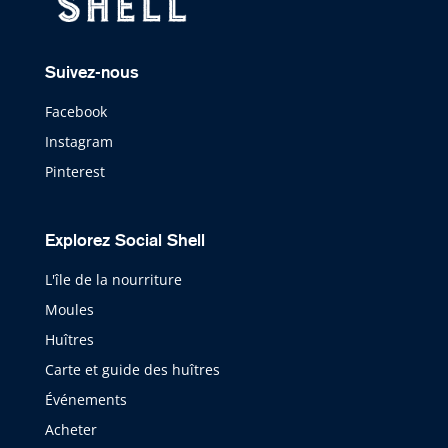
Suivez-nous
Facebook
Instagram
Pinterest
Explorez Social Shell
L'île de la nourriture
Moules
Huîtres
Carte et guide des huîtres
Événements
Acheter