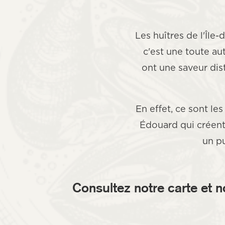
Les huîtres de l'Île-
c'est une toute au
ont une saveur dis
En effet, ce sont le
Édouard qui créent 
un p
Consultez notre
carte et n