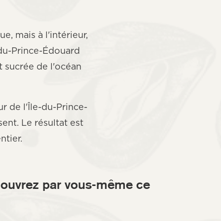
e, mais à l'intérieur,
e-du-Prince-Édouard
t sucrée de l'océan
r de l'Île-du-Prince-
ent. Le résultat est
tier.
couvrez par vous-même ce