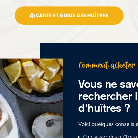
CARTE ET GUIDE DES HUÎTRES
Comment acheter 
Vous ne sav
rechercher l
d'huîtres ?
Voici quelques conseils à
Choisissez des huîtres d