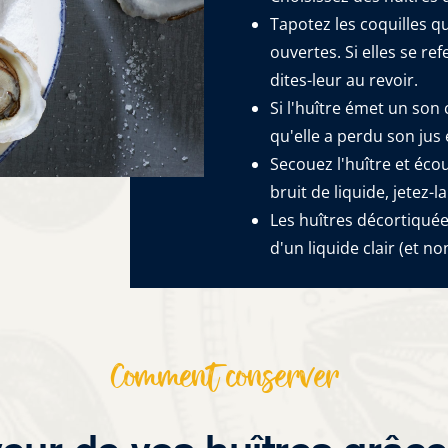
Tapotez les coquilles q
ouvertes. Si elles se re
dites-leur au revoir.
Si l'huître émet un son
qu'elle a perdu son jus et
Secouez l'huître et éco
bruit de liquide, jetez-la
Les huîtres décortiquée
d'un liquide clair (et no
Comment conserver