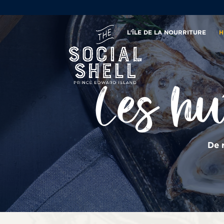
L'ÎLE DE LA NOURRITURE
H
Les hu
De 