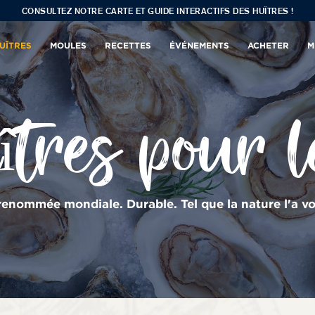
CONSULTEZ NOTRE CARTE ET GUIDE INTERACTIFS DES HUÎTRES !
UÎTRES
MOULES
RECETTES
ÉVÉNEMENTS
ACHETER
M
îtres pour l
renommée mondiale. Durable. Tel que la nature l'a vo