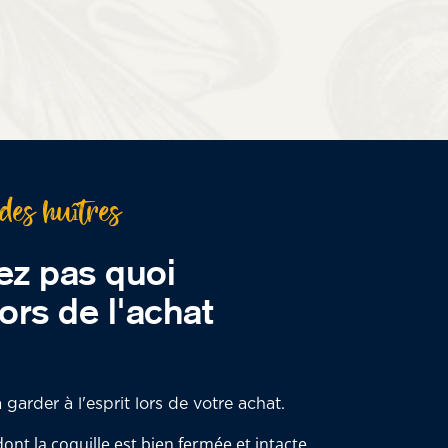
des huîtres
ez pas quoi
ors de l'achat
 garder à l'esprit lors de votre achat.
ont la coquille est bien fermée et intacte.