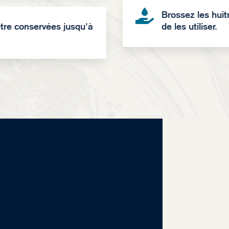

Brossez les huît
être conservées jusqu'à
de les utiliser.