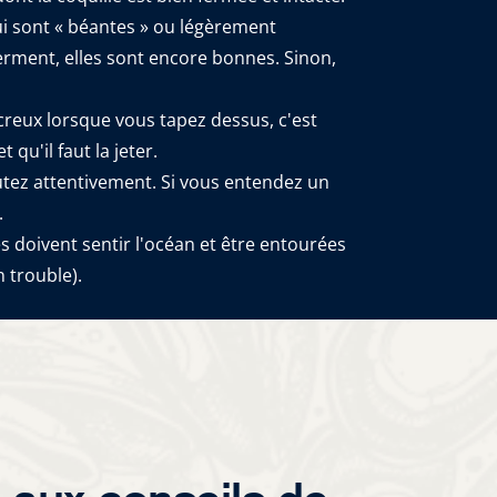
ui sont « béantes » ou légèrement
ferment, elles sont encore bonnes. Sinon,
 creux lorsque vous tapez dessus, c'est
 qu'il faut la jeter.
utez attentivement. Si vous entendez un
.
s doivent sentir l'océan et être entourées
n trouble).