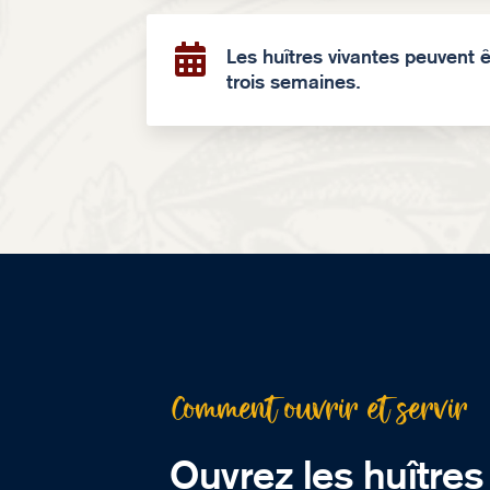

Les huîtres vivantes peuvent 
trois semaines.
Comment ouvrir et servir
Ouvrez les huîtres