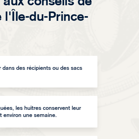
 aux conseils de
l'Île-du-Prince-
 dans des récipients ou des sacs
uées, les huîtres conservent leur
t environ une semaine.