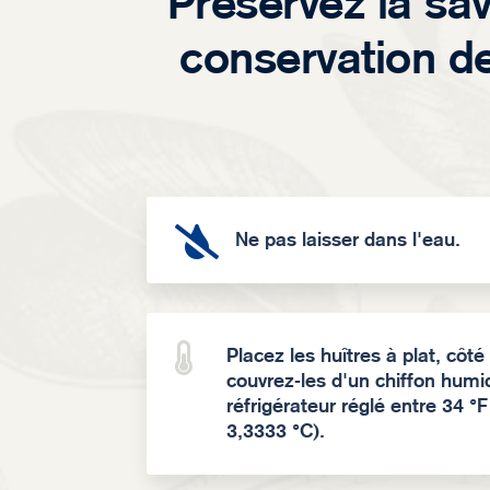
Préservez la sa
conservation de

Ne pas laisser dans l'eau.

Placez les huîtres à plat, côté 
couvrez-les d'un chiffon hum
réfrigérateur réglé entre 34 °F
3,3333 °C).