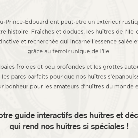
du-Prince-Édouard ont peut-être un extérieur rustiqu
tre histoire. Fraîches et dodues, les huîtres de l'Îl
tinctive et recherchée qui incarne l'essence salée e
grâce au terroir unique de l'île.
s baies froides et peu profondes et les grottes autou
les parcs parfaits pour que nos huîtres s'épanouiss
ur bonheur pour les amateurs d'huîtres du monde en
otre guide interactifs des huîtres
et dé
qui rend nos huîtres si spéciales !