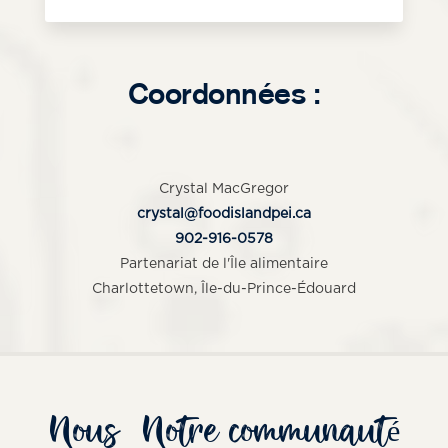
Coordonnées :
Crystal MacGregor
crystal@foodislandpei.ca
902-916-0578
Partenariat de l'Île alimentaire
Charlottetown, Île-du-Prince-Édouard
Nous
Notre communauté