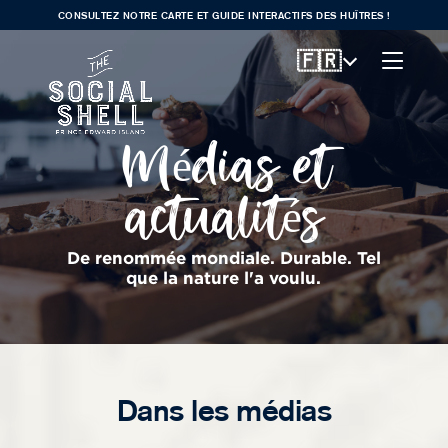
CONSULTEZ NOTRE CARTE ET GUIDE INTERACTIFS DES HUÎTRES !
🇫🇷
Médias et
actualités
De renommée mondiale. Durable. Tel
que la nature l'a voulu.
Dans les médias